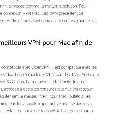
enfin, s'impose comme la meilleure solution. Pour
ge de connexion VPN Mac. Les VPN présentent de
t Android, rares sont ceux qui le sont vraiment et qui
 meilleurs VPN pour Mac afin de
pas compatible avec OpenVPN, il est compatible avec les
me Vidéo. Les 10 meilleurs VPN pour PC, Mac, Android et
 IQ Option: La méthode la plus facile. Internet
n, accédez à des sites censurés tels que les réseaux
ratuitement le meilleur VPN pour Mac Toutefois, les
né tous les aspects importants et réalisé des tests
tentent de surveiller tous vos faits et gestes sur la