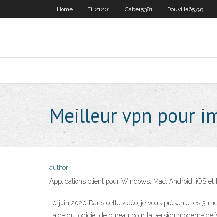
Home
Fili21201
Cabe15381
Douville65793
Meilleur vpn pour i
author
Applications client pour Windows, Mac, Android, iOS et F
10 juin 2020 Dans cette vidéo, je vous présente les 3 mei
l'aide du logiciel de bureau pour la version moderne 