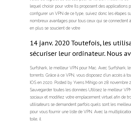
lequel choisir pour votre Ils proposent des application
configurer un VPN de ce type, suivez donc les étapes s
nombreux avantages pour tous ceux qui se connectent à 1
en plus se soucient de votre
14 janv. 2020 Toutefois, les util
sécuriser leur ordinateur. Nous 
Surfshark, le meilleur VPN pour Mac. Avec Surfshark, les
torrents. Grâce à ce VPN, vous disposez d’un accès à t
IOS en 2020. Posted by Yvens Mihigo on 28 novembre 201
Sauvegarder toutes les données Utilisez le meilleur VPN
sociaux et modifiez votre emplacement virtuel afin de t
utilisateurs se demandent parfois quels sont les meille
pour vous fournir une liste de VPN. Avec la multiplicatio
toile, il