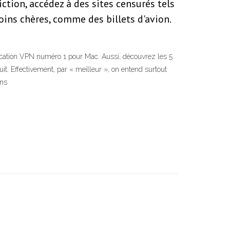
ction, accédez à des sites censurés tels
oins chères, comme des billets d'avion.
ation VPN numéro 1 pour Mac. Aussi, découvrez les 5
. Effectivement, par « meilleur », on entend surtout
ons