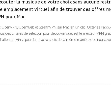
écouter la musique de votre choix sans aucune restri
re emplacement virtuel afin de trouver des offres m
VPN pour Mac
 OpenVPN, OpenWeb et StealthVPN sur Mac en un clic. Obtenez l'applic
es critères de sélection pour découvrir quel est le meilleur VPN gratuit
et attentes. Ainsi, pour faire votre choix de la même manière que nous av