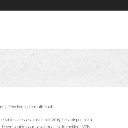
nts). Fonctionnalité multi-sauts
llentes vitesses ainsi 1 oct. 2019 Il est disponible à
e vous guide pour savoir quel est le meilleur VPN,