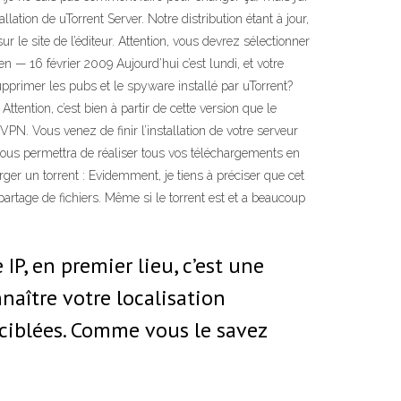
lation de uTorrent Server. Notre distribution étant à jour,
 le site de l’éditeur. Attention, vous devrez sélectionner
 — 16 février 2009 Aujourd’hui c’est lundi, et votre
pprimer les pubs et le spyware installé par uTorrent?
tention, c’est bien à partir de cette version que le
PN. Vous venez de finir l’installation de votre serveur
 vous permettra de réaliser tous vos téléchargements en
er un torrent : Evidemment, je tiens à préciser que cet
partage de fichiers. Même si le torrent est et a beaucoup
IP, en premier lieu, c’est une
nnaître votre localisation
 ciblées. Comme vous le savez